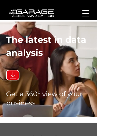
The latest in data
analysis
Get a 360° view of your
business