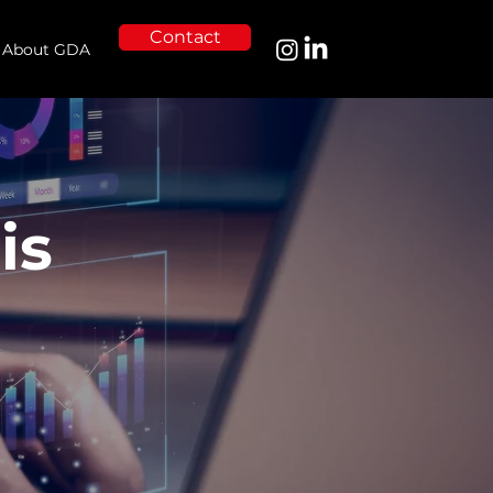
Contact
About GDA
is