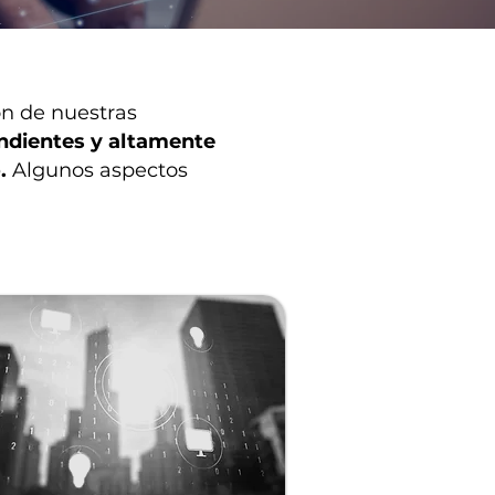
ón de nuestras
endientes y altamente
o.
Algunos aspectos