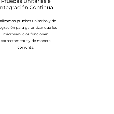
Pruebas Unitarias e
Integración Continua
alizamos pruebas unitarias y de
egración para garantizar que los
microservicios funcionen
correctamente y de manera
conjunta.