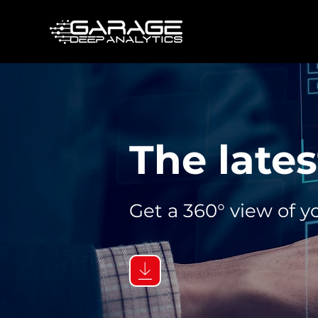
The lates
Get a 360° view of y