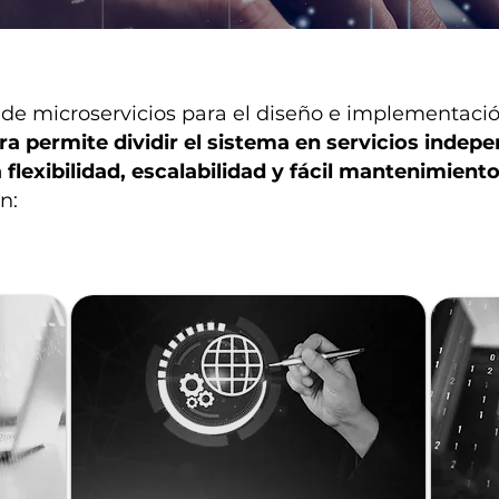
de microservicios para el diseño e implementaci
ra permite dividir el sistema en servicios indep
 flexibilidad, escalabilidad y fácil mantenimient
n: