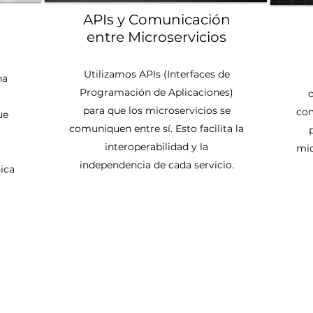
APIs y Comunicación
l
entre Microservicios
Utilizamos APIs (Interfaces de
na
Programación de Aplicaciones)
para que los microservicios se
co
ue
comuniquen entre sí. Esto facilita la
interoperabilidad y la
mic
independencia de cada servicio.
ica