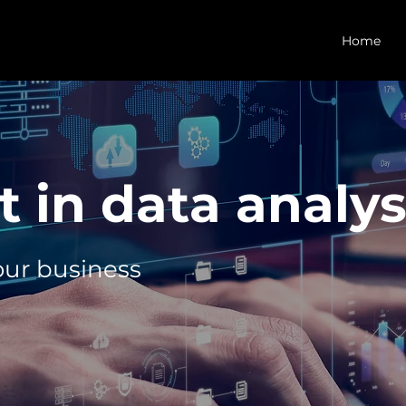
Home
t in data analys
our business