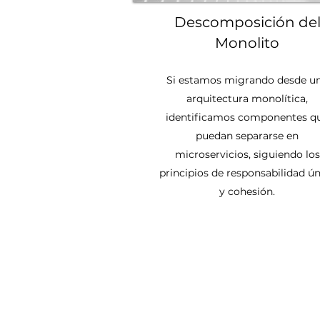
Descomposición de
Monolito
Si estamos migrando desde u
arquitectura monolítica,
identificamos componentes q
puedan separarse en
microservicios, siguiendo los
principios de responsabilidad ún
y cohesión.