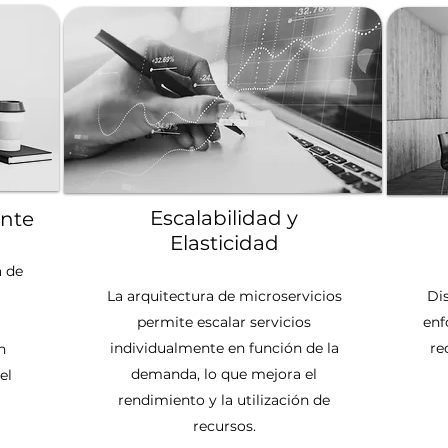
Escalabilidad y
nte
Elasticidad
a de
La arquitectura de microservicios
Di
permite escalar servicios
enf
individualmente en función de la
re
n
demanda, lo que mejora el
el
rendimiento y la utilización de
recursos.