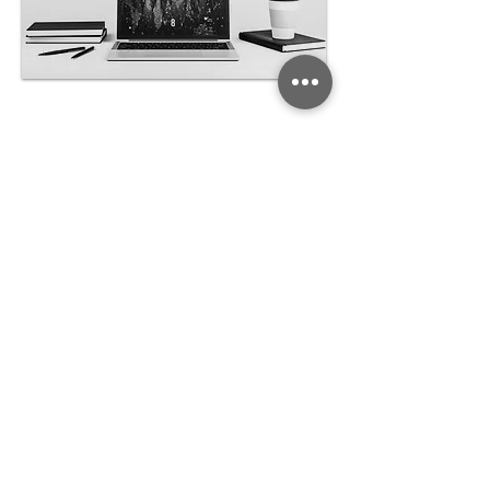
Mayor Confiabilidad
La Observability te permite
detectar y resolver problemas
antes de que se conviertan en
incidencias críticas, garantizando
una mayor confiabilidad y
disponibilidad de tus servicios.