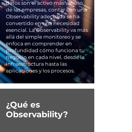
datos son el activo más valioso
de las empresas, contar con una
Observability adecuada se ha
convertido en una necesidad
esencial. La Observability va más
allá del simple monitoreo y se
enfoca en comprender en
profundidad cómo funciona tu
negocio en cada nivel, desde la
infraestructura hasta las
aplicaciones y los procesos.
¿Qué es
Observability?