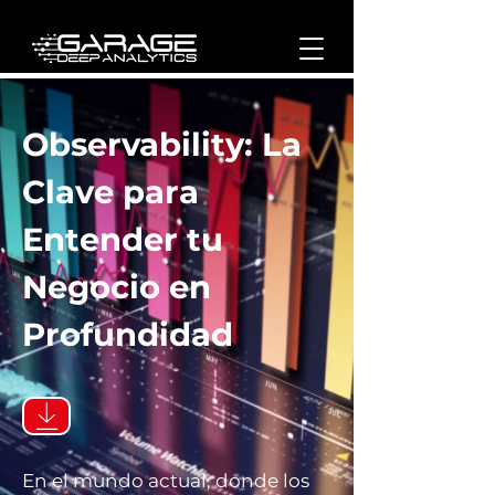
Observability: La
Clave para
Entender tu
Negocio en
Profundidad
En el mundo actual, donde los