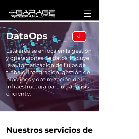
DataOps
Esta área se enfoca en la gestión
y operaciones de datos. Incluye
la automatización de flujos de
trabajo, integración, gestión de
pipelines y optimización de la
infraestructura para un análisis
eficiente.
Nuestros servicios de